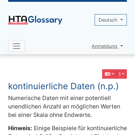
Site identity, navigation, etc.
Deutsch
Anmeldung
Navigation and related functionality 
Verbundener Inhalt
kontinuierliche Daten (n.p.)
Numerische Daten mit einer potentiell
unendlichen Anzahl an möglichen Werten
bei einer Skala ohne Endwerte.
Hinweis:
Einige Beispiele für kontinuierliche