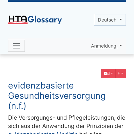
Site identity, navigation, etc.
Deutsch
Anmeldung
Navigation and related functionality 
Verbundener Inhalt
evidenzbasierte
Gesundheitsversorgung
(n.f.)
Die Versorgungs- und Pflegeleistungen, die
sich aus der Anwendung der Prinzipien der