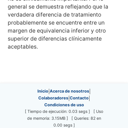
general se demuestra reflejando que la
verdadera diferencia de tratamiento
probablemente se encuentre entre un
margen de equivalencia inferior y otro
superior de diferencias clínicamente
aceptables.
Site information, links, etc.
Inicio
|
Acerca de nosotros
|
Colaboradores
|
Contacto
|
Condiciones de uso
[ Tiempo de ejecución: 0.03 segs ] [ Uso
de memoria: 3.15MB ] [ Queries: 82 en
0.00 segs ]