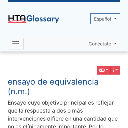
Site identity, navigation, etc.
Español
Conéctate
Navigation and related functionality 
Contenido relacionado
ensayo de equivalencia
(n.m.)
Ensayo cuyo objetivo principal es reflejar
que la respuesta a dos o más
intervenciones difiere en una cantidad que
no es clínicamente importante. Por lo