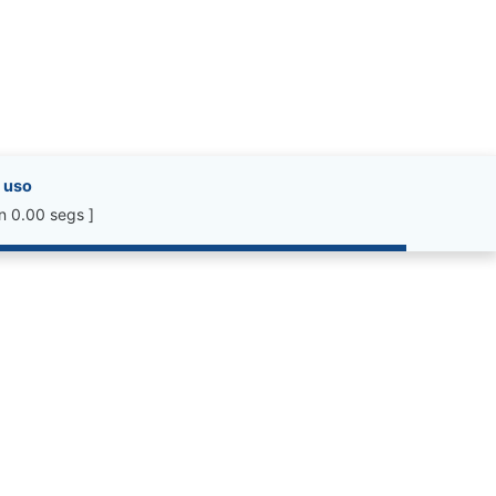
 uso
n 0.00 segs ]