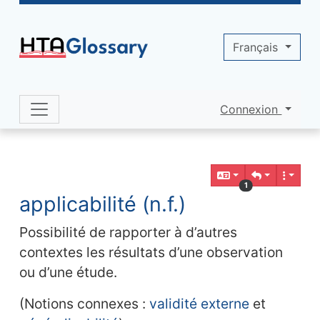
Site identity, navigation, etc.
Français
Connexion
Navigation and related functionality 
Contenu en relation
1
applicabilité (n.f.)
Possibilité de rapporter à d’autres
contextes les résultats d’une observation
ou d’une étude.
(Notions connexes :
validité externe
et