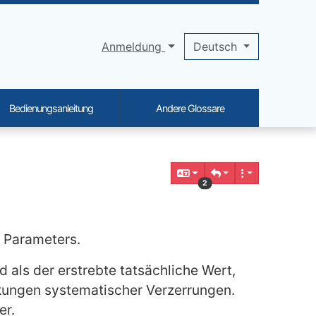
Anmeldung
Deutsch
Bedienungsanleitung
Andere Glossare
2
 Parameters.
d als der erstrebte tatsächliche Wert,
rkungen systematischer Verzerrungen.
er.