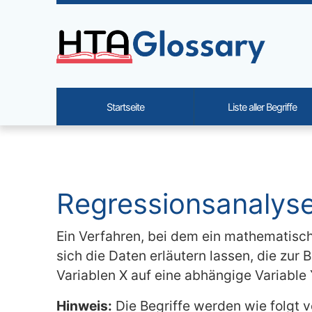
Site identity, navigation, etc.
Startseite
Liste aller Begriffe
Navigation and related functi
Verbundener Inhalt
Regressionsanalyse 
Ein Verfahren, bei dem ein mathematisch
sich die Daten erläutern lassen, die zu
Variablen X auf eine abhängige Variable 
Hinweis:
Die Begriffe werden wie folgt 