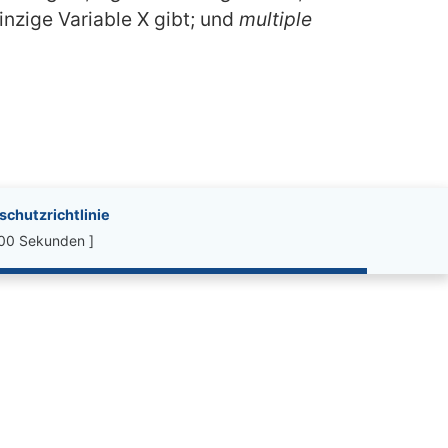
inzige Variable X gibt; und
multiple
chutzrichtlinie
.00 Sekunden ]