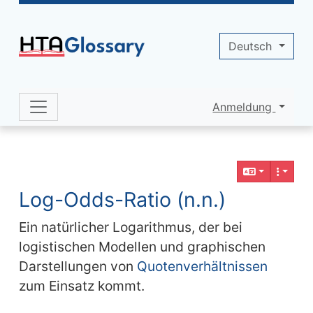
Site identity, navigation, etc.
Deutsch
Anmeldung
Navigation and related functionality 
Verbundener Inhalt
Log-Odds-Ratio (n.n.)
Ein natürlicher Logarithmus, der bei
logistischen Modellen und graphischen
Darstellungen von
Quotenverhältnissen
zum Einsatz kommt.