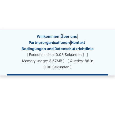
Site information, links, etc.
Willkommen
|
Über uns
|
Partnerorganisationen
|
Kontakt
|
Bedingungen und Datenschutzrichtlinie
[ Execution time: 0.03 Sekunden ] [
Memory usage: 3.57MB ] [ Queries: 86 in
0.00 Sekunden ]