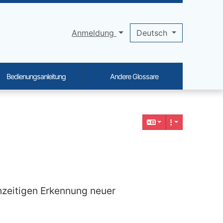
Anmeldung
Deutsch
Bedienungsanleitung
Andere Glossare
hzeitigen Erkennung neuer