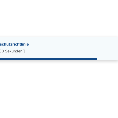
chutzrichtlinie
.00 Sekunden ]