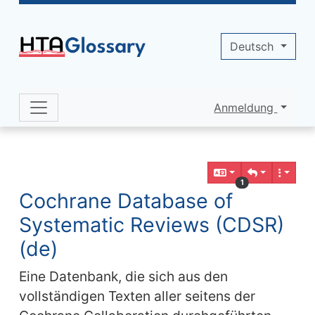
Site identity, navigation, etc.
Deutsch
Anmeldung
Navigation and related functionality 
Verbundener Inhalt
1
Cochrane Database of
Systematic Reviews (CDSR)
(de)
Eine Datenbank, die sich aus den
vollständigen Texten aller seitens der