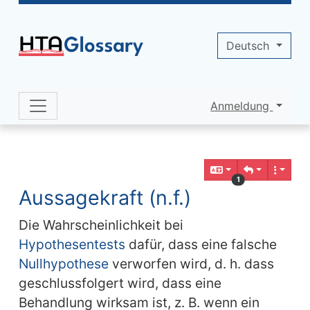
Site identity, navigation, etc.
Deutsch
Anmeldung
Navigation and related functionality 
Verbundener Inhalt
1
Aussagekraft (n.f.)
Die Wahrscheinlichkeit bei
Hypothesentests
dafür, dass eine falsche
Nullhypothese
verworfen wird, d. h. dass
geschlussfolgert wird, dass eine
Behandlung wirksam ist, z. B. wenn ein