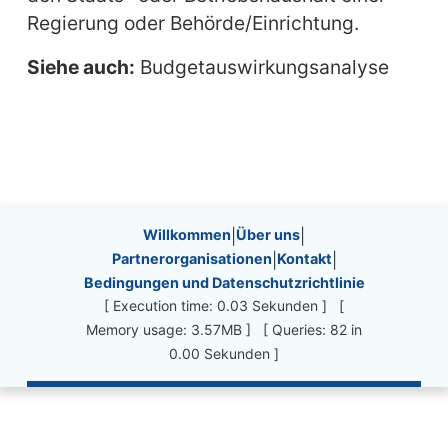
Regierung oder Behörde/Einrichtung.
Siehe auch:
Budgetauswirkungsanalyse
Site information, links, etc.
Willkommen
|
Über uns
|
Partnerorganisationen
|
Kontakt
|
Bedingungen und Datenschutzrichtlinie
[ Execution time: 0.03 Sekunden ] [
Memory usage: 3.57MB ] [ Queries: 82 in
0.00 Sekunden ]