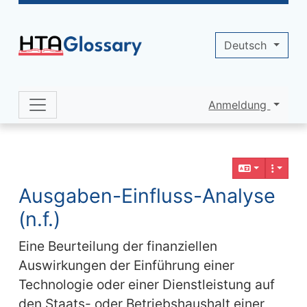
Site identity, navigation, etc.
Deutsch
Anmeldung
Navigation and related functionality 
Verbundener Inhalt
Ausgaben-Einfluss-Analyse
(n.f.)
Eine Beurteilung der finanziellen
Auswirkungen der Einführung einer
Technologie oder einer Dienstleistung auf
den Staats- oder Betriebshaushalt einer