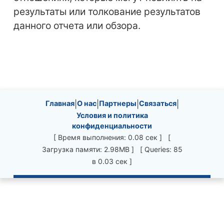
результаты или толкование результатов
данного отчета или обзора.
Site information, links, etc.
Главная
|
О нас
|
Партнеры
|
Связаться
|
Условия и политика
конфиденциальности
[ Время выполнения: 0.08 сек ] [
Загрузка памяти: 2.98MB ] [ Queries: 85
в 0.03 сек ]