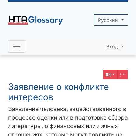
Site identity, navigation, etc.
Pусский
Вход
Navigation and related functionality 
Related content
Заявление о конфликте
интересов
Заявление человека, задействованного в
процессе оценки или в подготовке обзора
литературы, о финансовых или личных
отношениях, которые могут повлиять на