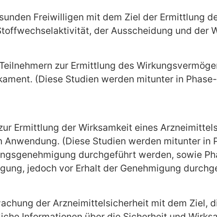
sunden Freiwilligen mit dem Ziel der Ermittlung de
Stoffwechselaktivität, der Ausscheidung und der 
00 Teilnehmern zur Ermittlung des Wirkungsvermöge
ment. (Diese Studien werden mitunter in Phase-II
e zur Ermittlung der Wirksamkeit eines Arzneimit
 Anwendung. (Diese Studien werden mitunter in Pha
ungsgenehmigung durchgeführt werden, sowie Phas
gung, jedoch vor Erhalt der Genehmigung durchge
hung der Arzneimittelsicherheit mit dem Ziel, di
che Informationen über die Sicherheit und Wirk