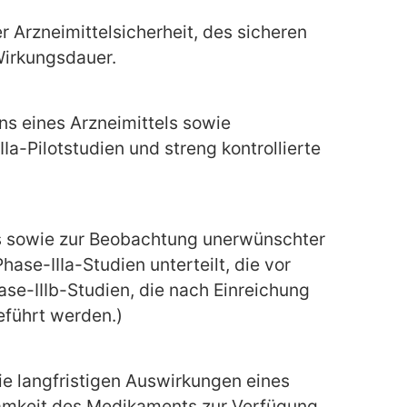
r Arzneimittelsicherheit, des sicheren
Wirkungsdauer.
ns eines Arzneimittels sowie
a-Pilotstudien und streng kontrollierte
tels sowie zur Beobachtung unerwünschter
se-IIIa-Studien unterteilt, die vor
e-IIIb-Studien, die nach Einreichung
führt werden.)
e langfristigen Auswirkungen eines
samkeit des Medikaments zur Verfügung