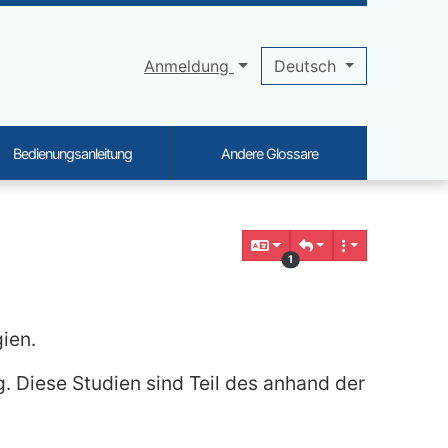
Anmeldung
Deutsch
Bedienungsanleitung
Andere Glossare
1
ien.
 Diese Studien sind Teil des anhand der