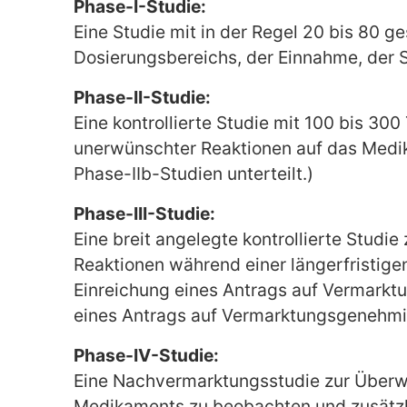
Phase-I-Studie:
Eine Studie mit in der Regel 20 bis 80 ge
Dosierungsbereichs, der Einnahme, der 
Phase-II-Studie:
Eine kontrollierte Studie mit 100 bis 3
unerwünschter Reaktionen auf das Medika
Phase-IIb-Studien unterteilt.)
Phase-III-Studie:
Eine breit angelegte kontrollierte Studi
Reaktionen während einer längerfristigen
Einreichung eines Antrags auf Vermarkt
eines Antrags auf Vermarktungsgenehmi
Phase-IV-Studie:
Eine Nachvermarktungsstudie zur Überwac
Medikaments zu beobachten und zusätzli