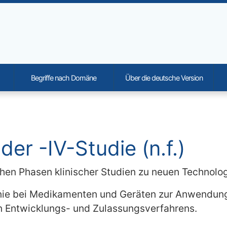
Begriffe nach Domäne
Über die deutsche Version
onality and content
oder -IV-Studie (n.f.)
chen Phasen klinischer Studien zu neuen Technolog
ie bei Medikamenten und Geräten zur Anwendung.
 Entwicklungs- und Zulassungsverfahrens.