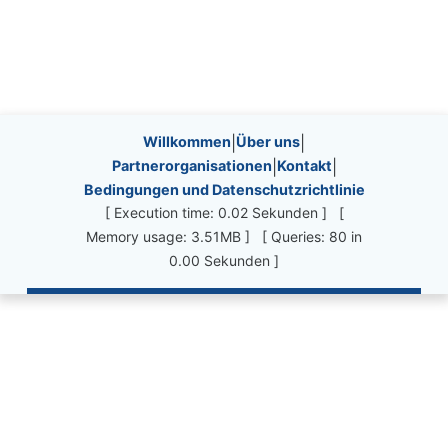
Site information, links, etc.
Willkommen
|
Über uns
|
Partnerorganisationen
|
Kontakt
|
Bedingungen und Datenschutzrichtlinie
[ Execution time: 0.02 Sekunden ] [
Memory usage: 3.51MB ] [ Queries: 80 in
0.00 Sekunden ]