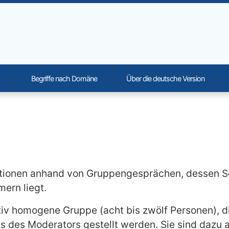
Begriffe nach Domäne
Über die deutsche Version
onality and content
ationen anhand von Gruppengesprächen, dessen S
ern liegt.
ativ homogene Gruppe (acht bis zwölf Personen), 
s des Moderators gestellt werden. Sie sind dazu a