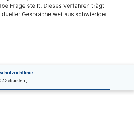
be Frage stellt. Dieses Verfahren trägt
vidueller Gespräche weitaus schwieriger
chutzrichtlinie
.02 Sekunden ]