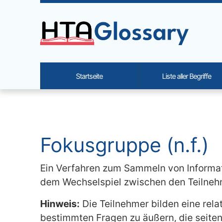
Site identity, navigation, etc.
Startseite
Liste aller Begriffe
Navigation and related functi
Verbundener Inhalt
Fokusgruppe (n.f.)
Ein Verfahren zum Sammeln von Inform
dem Wechselspiel zwischen den Teilnehm
Hinweis:
Die Teilnehmer bilden eine rel
bestimmten Fragen zu äußern, die seiten