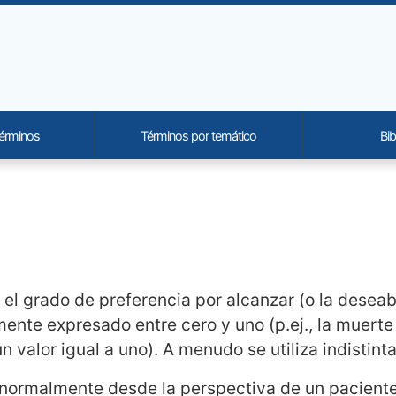
términos
Términos por temático
Bib
onality and content
 el grado de preferencia por alcanzar (o la deseab
nte expresado entre cero y uno (p.ej., la muerte
n valor igual a uno). A menudo se utiliza indistin
normalmente desde la perspectiva de un paciente)