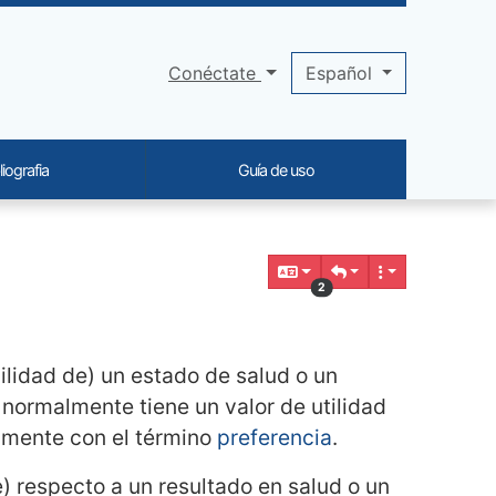
Conéctate
Español
liografia
Guía de uso
2
ilidad de) un estado de salud o un
 normalmente tiene un valor de utilidad
tamente con el término
preferencia
.
 respecto a un resultado en salud o un