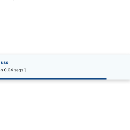
 uso
n 0.04 segs ]