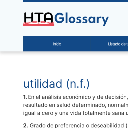
Site identity, navigation, etc.
Inicio
Listado de 
Navigation and related functi
Contenido relacionado
utilidad (n.f.)
1.
En el análisis económico y de decisión,
resultado en salud determinado, normalme
igual a cero y una vida totalmente sana u
2.
Grado de preferencia o deseabilidad (