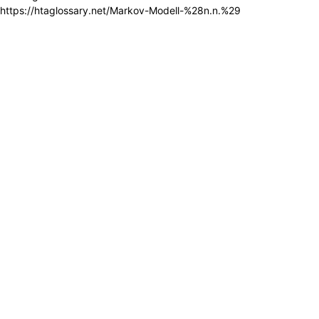
https://htaglossary.net/Markov-Modell-%28n.n.%29