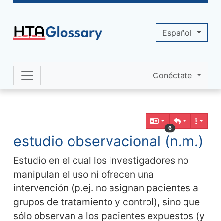
Site identity, navigation, etc.
Español
Conéctate
Navigation and related functionality 
Contenido relacionado
6
estudio observacional (n.m.)
Estudio en el cual los investigadores no
manipulan el uso ni ofrecen una
intervención (p.ej. no asignan pacientes a
grupos de tratamiento y control), sino que
sólo observan a los pacientes expuestos (y