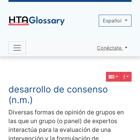
Site identity, navigation, etc.
Español
Conéctate
Navigation and related functionality 
Contenido relacionado
desarrollo de consenso
(n.m.)
Diversas formas de opinión de grupos en
las que un grupo (o panel) de expertos
interactúa para la evaluación de una
intervención y la formulación de