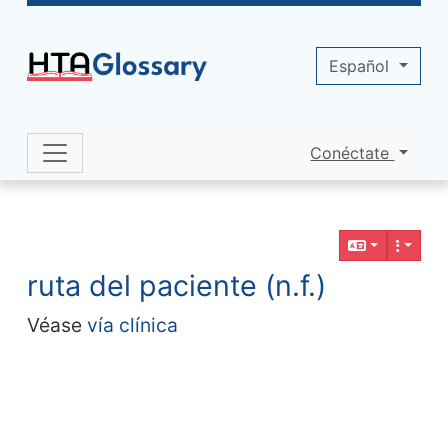
Site identity, navigation, etc.
Español
Conéctate
Navigation and related functionality 
Contenido relacionado
ruta del paciente (n.f.)
Véase
vía clínica