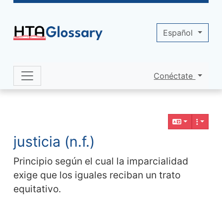
Site identity, navigation, etc.
Español
Conéctate
Navigation and related functionality 
Contenido relacionado
justicia (n.f.)
Principio según el cual la imparcialidad
exige que los iguales reciban un trato
equitativo.