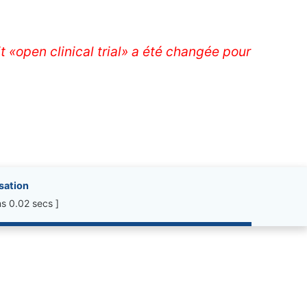
t «open clinical trial» a été changée pour
isation
s 0.02 secs ]