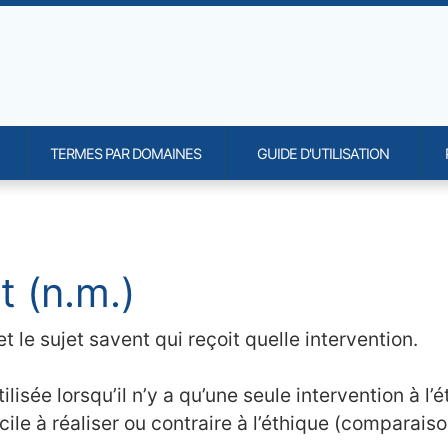
TERMES PAR DOMAINES
GUIDE D'UTILISATION
onality and content
t (n.m.)
t le sujet savent qui reçoit quelle intervention.
lisée lorsqu’il n’y a qu’une seule intervention à l’
icile à réaliser ou contraire à l’éthique (comparaiso