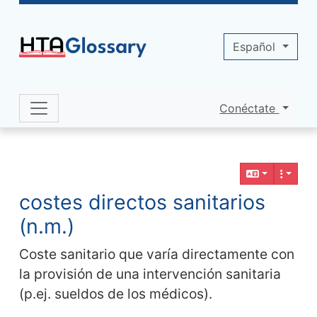
Site identity, navigation, etc.
Español
Conéctate
Navigation and related functionality 
Contenido relacionado
costes directos sanitarios
(n.m.)
Coste sanitario que varía directamente con
la provisión de una intervención sanitaria
(p.ej. sueldos de los médicos).