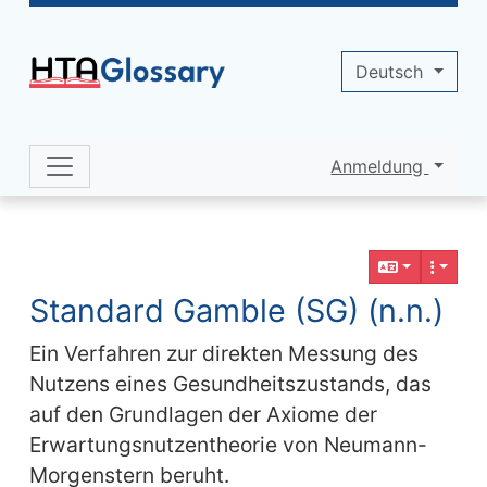
Site identity, navigation, etc.
Deutsch
Anmeldung
Navigation and related functionality 
Verbundener Inhalt
Standard Gamble (SG) (n.n.)
Ein Verfahren zur direkten Messung des
Nutzens eines Gesundheitszustands, das
auf den Grundlagen der Axiome der
Erwartungsnutzentheorie von Neumann-
Morgenstern beruht.