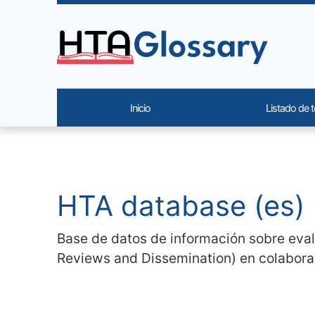
Site identity, navigation, etc.
Inicio
Listado de 
Navigation and related functi
Contenido relacionado
HTA database (es)
Base de datos de información sobre evalu
Reviews and Dissemination) en colaborac