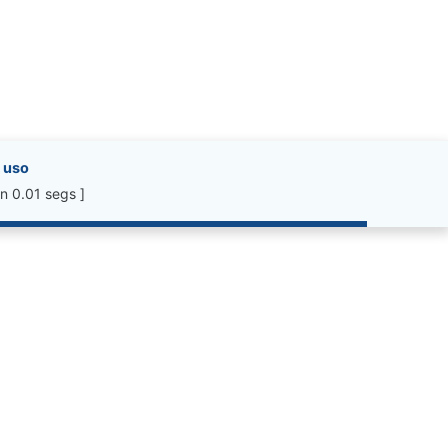
 uso
n 0.01 segs ]